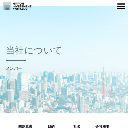
当社について
メンバー
問題意識
目的
社名
会社概要